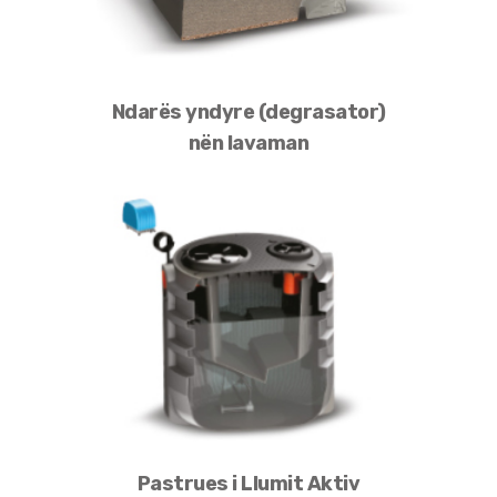
Ndarës yndyre (degrasator)
nën lavaman
Pastrues i Llumit Aktiv