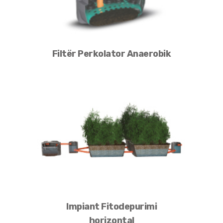
Filtër Perkolator Anaerobik
Impiant Fitodepurimi
horizontal