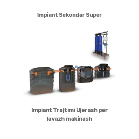
Impiant Sekondar Super
Impiant Trajtimi Ujërash për
lavazh makinash