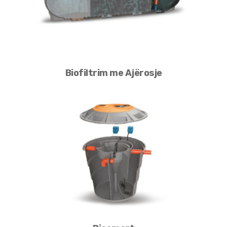
Biofiltrim me Ajërosje