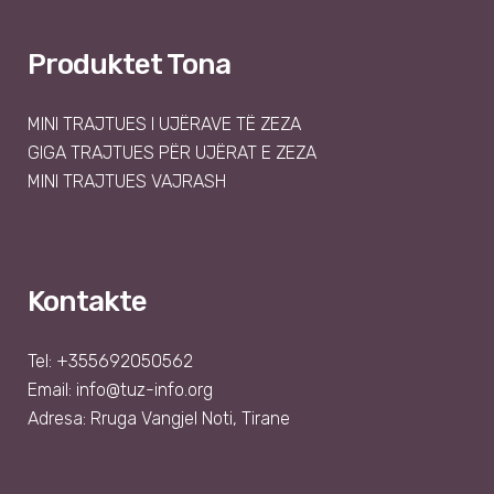
Produktet Tona
MINI TRAJTUES I UJËRAVE TË ZEZA
GIGA TRAJTUES PËR UJËRAT E ZEZA
MINI TRAJTUES VAJRASH
Kontakte
Tel: +355692050562
Email:
info@tuz-info.org
Adresa: Rruga Vangjel Noti, Tirane