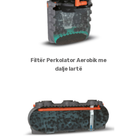
Filtër Perkolator Aerobik me
dalje lartë