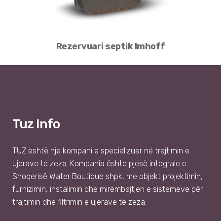
Rezervuari septik Imhoff
Tuz Info
TUZ
është një kompani e specializuar në trajtimin e
ujërave të zeza. Kompania është pjesë integrale e
Shoqer
isë
Water Boutique shpk
, me objekt projektimin,
furnizimin, instalimin dhe mirëmbajtjen e sistemeve për
trajtimin dhe filtrimin e ujërave të zeza.