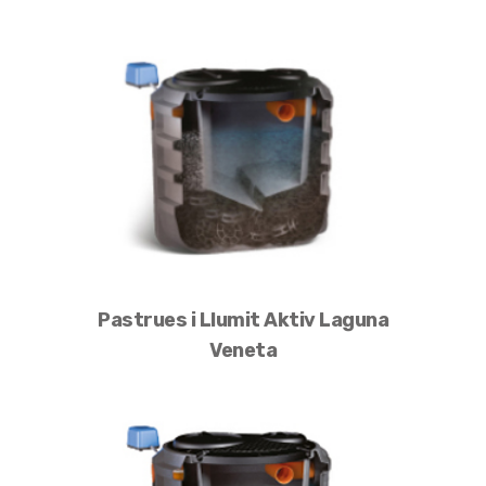
Pastrues i Llumit Aktiv Laguna
Veneta