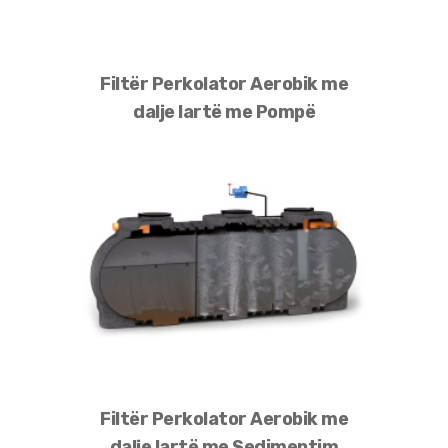
Filtër Perkolator Aerobik me
dalje lartë me Pompë
Filtër Perkolator Aerobik me
dalje lartë me Sedimentim