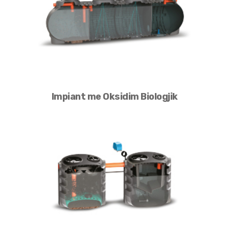
Impiant me Oksidim Biologjik