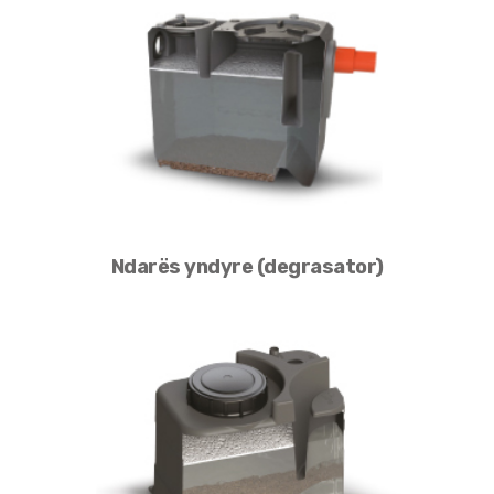
Ndarës yndyre (degrasator)