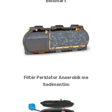
Biosmart
Filtër Perklator Anaerobik me
Sedimentim