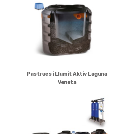
Pastrues i Llumit Aktiv Laguna
Veneta