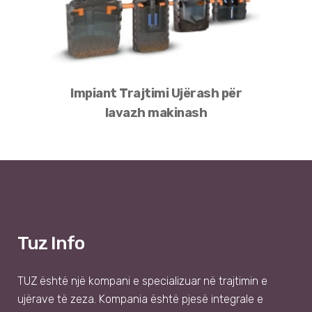
Impiant Trajtimi Ujërash për
lavazh makinash
Tuz Info
TUZ
është një kompani e specializuar në trajtimin e
ujërave të zeza. Kompania është pjesë integrale e