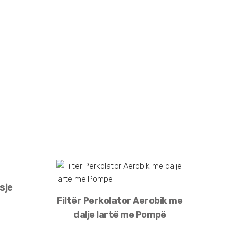
sje
Filtër Perkolator Aerobik me
dalje lartë me Pompë