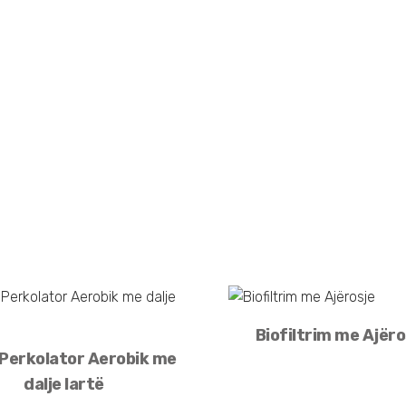
Biofiltrim me Ajëro
 Perkolator Aerobik me
dalje lartë