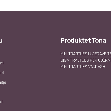
u
Produktet Tona
MINI TRAJTUES I UJËRAVE T
GIGA TRAJTUES PËR UJËRAT
emi
MINI TRAJTUES VAJRASH
met
jtje
et