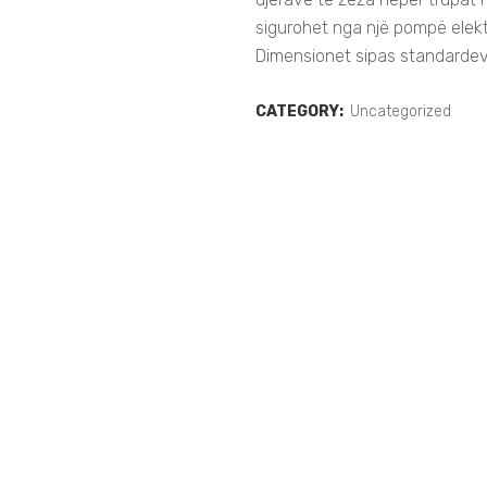
sigurohet nga një pompë elektr
Dimensionet sipas standarde
CATEGORY:
Uncategorized