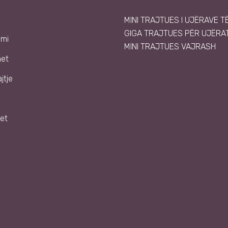
MINI TRAJTUES I UJËRAVE T
GIGA TRAJTUES PËR UJËRAT
emi
MINI TRAJTUES VAJRASH
met
jtje
et