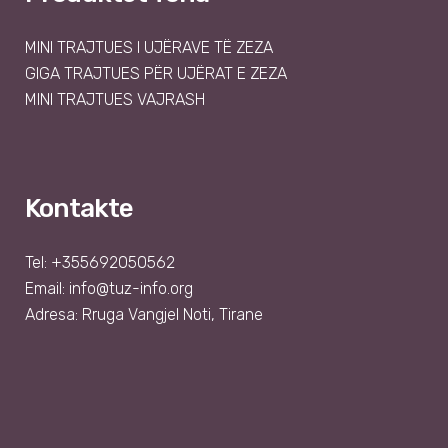
MINI TRAJTUES I UJËRAVE TË ZEZA
GIGA TRAJTUES PËR UJËRAT E ZEZA
MINI TRAJTUES VAJRASH
Kontakte
Tel: +355692050562
Email:
info@tuz-info.org
Adresa: Rruga Vangjel Noti, Tirane