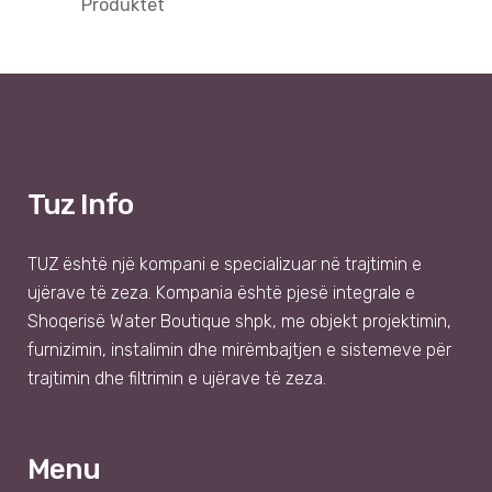
Produktet
Tuz Info
TUZ
është një kompani e specializuar në trajtimin e
ujërave të zeza. Kompania është pjesë integrale e
Shoqer
isë
Water Boutique shpk
, me objekt projektimin,
furnizimin, instalimin dhe mirëmbajtjen e sistemeve për
trajtimin dhe filtrimin e ujërave të zeza.
Menu