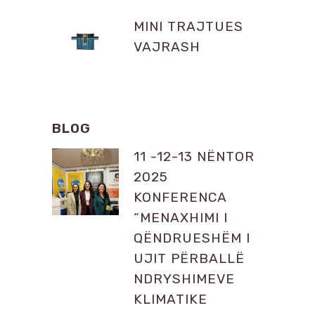
MINI TRAJTUES
VAJRASH
BLOG
11 -12-13 NËNTOR
2025
KONFERENCA
“MENAXHIMI I
QËNDRUESHËM I
UJIT PËRBALLË
NDRYSHIMEVE
KLIMATIKE