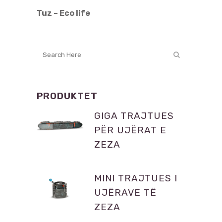
Tuz – Eco life
PRODUKTET
GIGA TRAJTUES
PËR UJËRAT E
ZEZA
MINI TRAJTUES I
UJËRAVE TË
ZEZA