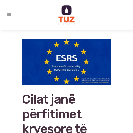
Cilat janë
përfitimet
kryesore të