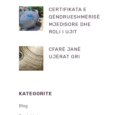
CERTIFIKATA E
QËNDRUESHMËRISË
MJEDISORE DHE
ROLI I UJIT
CFARË JANË
UJËRAT GRI
KATEGORITE
Blog