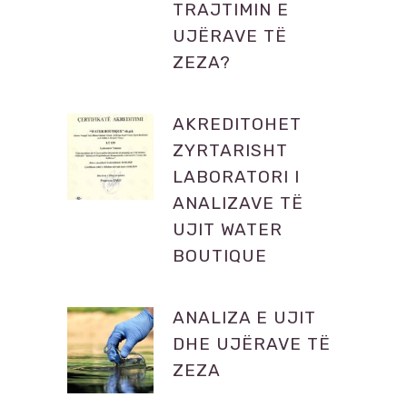
TRAJTIMIN E
UJËRAVE TË
ZEZA?
AKREDITOHET
ZYRTARISHT
LABORATORI I
ANALIZAVE TË
UJIT WATER
BOUTIQUE
ANALIZA E UJIT
DHE UJËRAVE TË
ZEZA