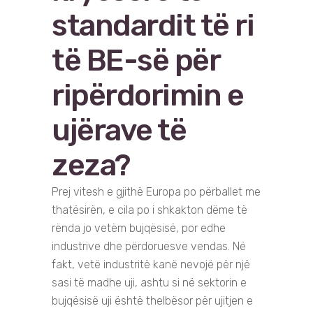
standardit të ri
të BE-së për
ripërdorimin e
ujërave të
zeza?
Prej vitesh e gjithë Europa po përballet me
thatësirën, e cila po i shkakton dëme të
rënda jo vetëm bujqësisë, por edhe
industrive dhe përdoruesve vendas. Në
fakt, vetë industritë kanë nevojë për një
sasi të madhe uji, ashtu si në sektorin e
bujqësisë uji është thelbësor për ujitjen e