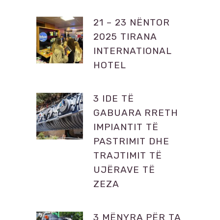
21 – 23 NËNTOR
2025 TIRANA
INTERNATIONAL
HOTEL
3 IDE TË
GABUARA RRETH
IMPIANTIT TË
PASTRIMIT DHE
TRAJTIMIT TË
UJËRAVE TË
ZEZA
3 MËNYRA PËR TA