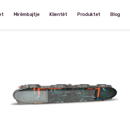
et
Mirëmbajtje
Klientët
Produktet
Blog