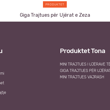
PRODUKTET
Giga Trajtues për Ujërat e Zeza
u
Produktet Tona
MINI TRAJTUES I UJËRAVE T
GIGA TRAJTUES PËR UJËRAT
emi
MINI TRAJTUES VAJRASH
met
jtje