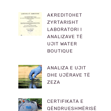
AKREDITOHET
ZYRTARISHT
LABORATORI I
ANALIZAVE TË
UJIT WATER
BOUTIQUE
ANALIZA E UJIT
DHE UJËRAVE TË
ZEZA
CERTIFIKATA E
QËNDRUESHMËRISË