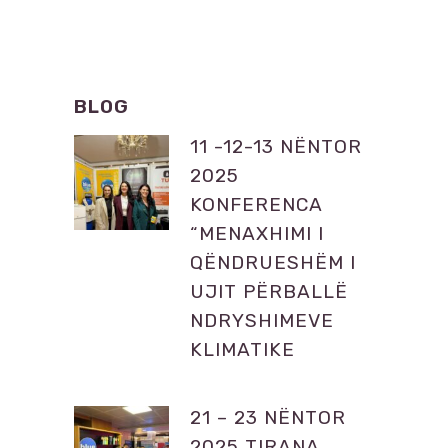
BLOG
11 -12-13 NËNTOR
2025
KONFERENCA
“MENAXHIMI I
QËNDRUESHËM I
UJIT PËRBALLË
NDRYSHIMEVE
KLIMATIKE
21 – 23 NËNTOR
2025 TIRANA