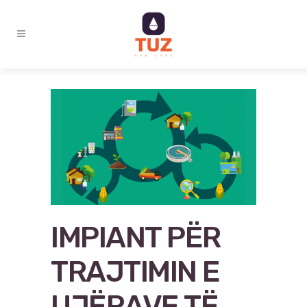
IMPIANT PËR
TRAJTIMIN E
UJËRAVE TË