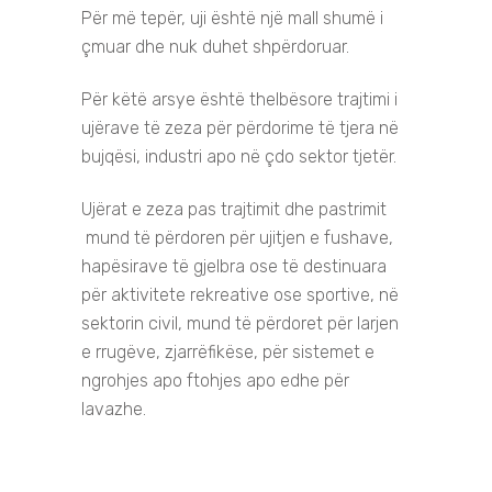
Për më tepër, uji është një mall shumë i
çmuar dhe nuk duhet shpërdoruar.
Për këtë arsye është thelbësore trajtimi i
ujërave të zeza për përdorime të tjera në
bujqësi, industri apo në çdo sektor tjetër.
Ujërat e zeza pas trajtimit dhe pastrimit
mund të përdoren për ujitjen e fushave,
hapësirave të gjelbra ose të destinuara
për aktivitete rekreative ose sportive, në
sektorin civil, mund të përdoret për larjen
e rrugëve, zjarrëfikëse, për sistemet e
ngrohjes apo ftohjes apo edhe për
lavazhe.