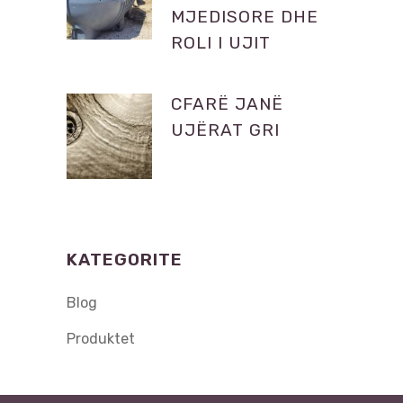
MJEDISORE DHE
ROLI I UJIT
CFARË JANË
UJËRAT GRI
KATEGORITE
Blog
Produktet