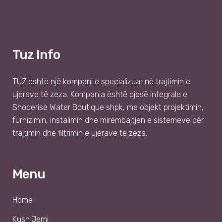
Tuz Info
TUZ
është një kompani e specializuar në trajtimin e
ujërave të zeza. Kompania është pjesë integrale e
Shoqer
isë
Water Boutique shpk
, me objekt projektimin,
furnizimin, instalimin dhe mirëmbajtjen e sistemeve për
trajtimin dhe filtrimin e ujërave të zeza.
Menu
Home
Kush Jemi