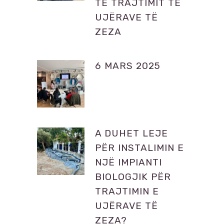
TË TRAJTIMIT TË
UJËRAVE TË
ZEZA
6 MARS 2025
A DUHET LEJE
PËR INSTALIMIN E
NJË IMPIANTI
BIOLOGJIK PËR
TRAJTIMIN E
UJËRAVE TË
ZEZA?