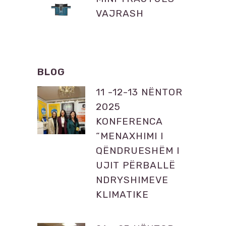
VAJRASH
BLOG
11 -12-13 NËNTOR
2025
KONFERENCA
“MENAXHIMI I
QËNDRUESHËM I
UJIT PËRBALLË
NDRYSHIMEVE
KLIMATIKE