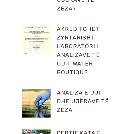
ZEZA?
AKREDITOHET
ZYRTARISHT
LABORATORI I
ANALIZAVE TË
UJIT WATER
BOUTIQUE
ANALIZA E UJIT
DHE UJËRAVE TË
ZEZA
CERTIFIKATA E