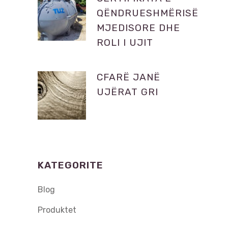
QËNDRUESHMËRISË
MJEDISORE DHE
ROLI I UJIT
CFARË JANË
UJËRAT GRI
KATEGORITE
Blog
Produktet