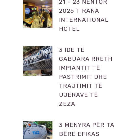
21 – 23 NËNTOR
2025 TIRANA
INTERNATIONAL
HOTEL
3 IDE TË
GABUARA RRETH
IMPIANTIT TË
PASTRIMIT DHE
TRAJTIMIT TË
UJËRAVE TË
ZEZA
3 MËNYRA PËR TA
BËRË EFIKAS