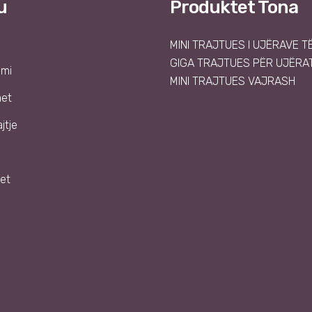
u
Produktet Tona
MINI TRAJTUES I UJËRAVE T
GIGA TRAJTUES PËR UJËRAT
emi
MINI TRAJTUES VAJRASH
met
jtje
et