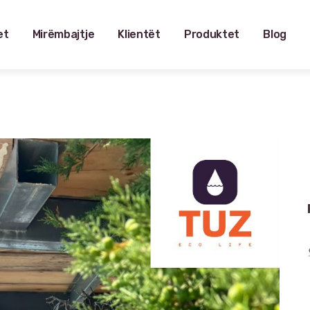
et
Mirëmbajtje
Klientët
Produktet
Blog