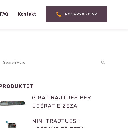
FAQ
Kontakt
+355692050562
PRODUKTET
GIGA TRAJTUES PËR
UJËRAT E ZEZA
MINI TRAJTUES I