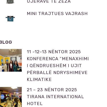
UJËRAVE TË ZEZA
MINI TRAJTUES VAJRASH
BLOG
11 -12-13 NËNTOR 2025
KONFERENCA “MENAXHIMI
I QËNDRUESHËM I UJIT
PËRBALLË NDRYSHIMEVE
KLIMATIKE
21 – 23 NËNTOR 2025
TIRANA INTERNATIONAL
HOTEL