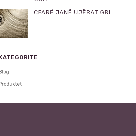
CFARË JANË UJËRAT GRI
KATEGORITE
Blog
Produktet