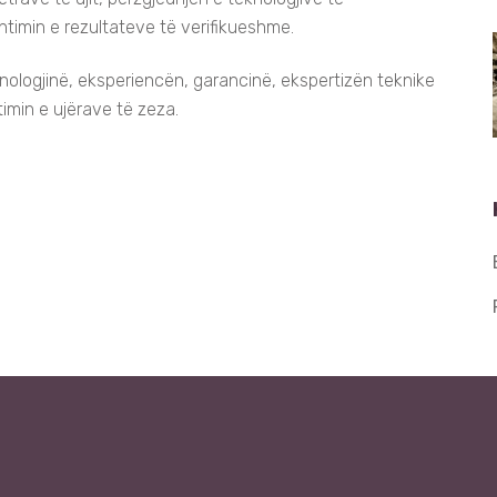
imin e rezultateve të verifikueshme.
ologjinë, eksperiencën, garancinë, ekspertizën teknike
imin e ujërave të zeza.