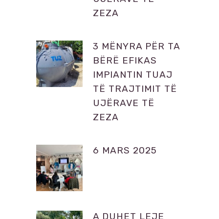
ZEZA
3 MËNYRA PËR TA
BËRË EFIKAS
IMPIANTIN TUAJ
TË TRAJTIMIT TË
UJËRAVE TË
ZEZA
6 MARS 2025
A DUHET LEJE