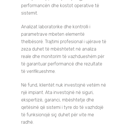
performancën dhe kostot operative të
sistemit.
Analizat laboratorike dhe kontrolli i
parametrave mbeten elementë
thelbësorë. Trajtimi profesional i ujërave të
zeza duhet të mbështetet në analiza
reale dhe monitorim të vazhdueshëm për
të garantuar performancë dhe rezultate
të verifikueshme.
Në fund, klientët nuk investojnë vetëm në
një impiant. Ata investojnë në siguri,
ekspertizë, garanci, mbështetje dhe
qetësinë që sistemi i tyre do të vazhdojë
të funksionojë siç duhet për vite me
radhë.