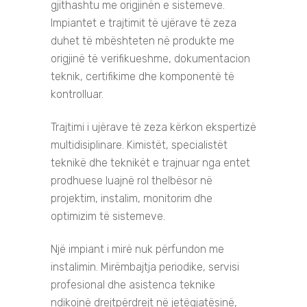
gjithashtu me origjinën e sistemeve.
Impiantet e trajtimit të ujërave të zeza
duhet të mbështeten në produkte me
origjinë të verifikueshme, dokumentacion
teknik, certifikime dhe komponentë të
kontrolluar.
Trajtimi i ujërave të zeza kërkon ekspertizë
multidisiplinare. Kimistët, specialistët
teknikë dhe teknikët e trajnuar nga entet
prodhuese luajnë rol
thelbësor
në
projektim, instalim, monitorim dhe
optimizim të sistemeve.
Një impiant i mirë nuk përfundon me
instalimin. Mirëmbajtja periodike, servisi
profesional dhe asistenca teknike
ndikojnë drejtpërdrejt në jetëgjatësinë,