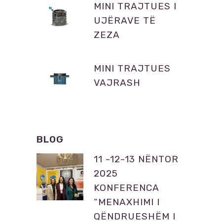
MINI TRAJTUES I
UJËRAVE TË
ZEZA
MINI TRAJTUES
VAJRASH
BLOG
11 -12-13 NËNTOR
2025
KONFERENCA
“MENAXHIMI I
QËNDRUESHËM I