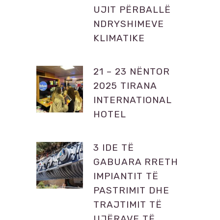
UJIT PËRBALLË
NDRYSHIMEVE
KLIMATIKE
21 – 23 NËNTOR
2025 TIRANA
INTERNATIONAL
HOTEL
3 IDE TË
GABUARA RRETH
IMPIANTIT TË
PASTRIMIT DHE
TRAJTIMIT TË
UJËRAVE TË