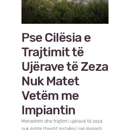
Pse Cilësia e
Trajtimit të
Ujërave të Zeza
Nuk Matet
Vetëm me
Impiantin
Menaxhimi dhe trajtimi i ujërave të zeza
nuk është thjesht instalimi i një impianti