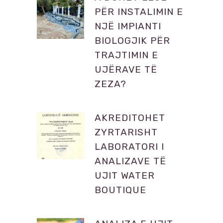
PËR INSTALIMIN E
NJË IMPIANTI
BIOLOGJIK PËR
TRAJTIMIN E
UJËRAVE TË
ZEZA?
AKREDITOHET
ZYRTARISHT
LABORATORI I
ANALIZAVE TË
UJIT WATER
BOUTIQUE