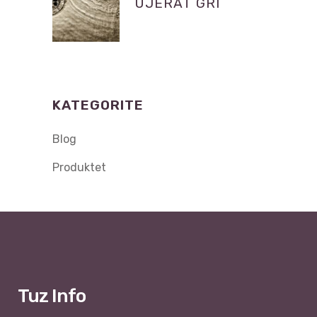
UJËRAT GRI
KATEGORITE
Blog
Produktet
Tuz Info