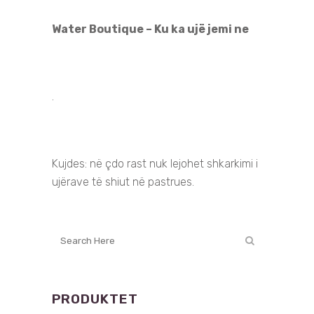
Water Boutique – Ku ka ujë jemi ne
.
Kujdes: në çdo rast nuk lejohet shkarkimi i
ujërave të shiut në pastrues.
PRODUKTET